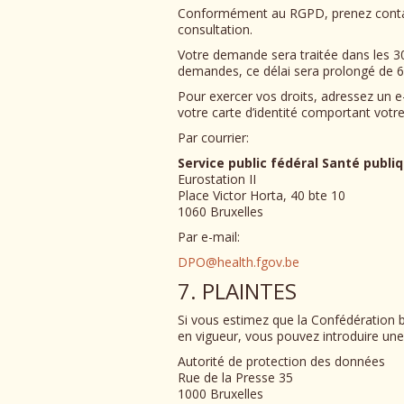
Conformément au RGPD, prenez contact 
consultation.
Votre demande sera traitée dans les 30 
demandes, ce délai sera prolongé de 6
Pour exercer vos droits, adressez un 
votre carte d’identité comportant votre
Par courrier:
Service public fédéral Santé publi
Eurostation II
Place Victor Horta, 40 bte 10
1060 Bruxelles
Par e-mail:
DPO@health.fgov.be
7. PLAINTES
Si vous estimez que la Confédération 
en vigueur, vous pouvez introduire une
Autorité de protection des données
Rue de la Presse 35
1000 Bruxelles