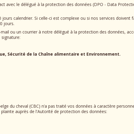
avec le délégué à la protection des données (DPO - Data Protection
jours calendrier. Si celle-ci est complexe ou si nos services doivent
0 jours.
e-mail ou un courrier à notre délégué à la protection des données, a
 signature:
que, Sécurité de la Chaîne alimentaire et Environnement.
belge du cheval (CBC) n’a pas traité vos données à caractère person
 plainte auprès de l'Autorité de protection des données: