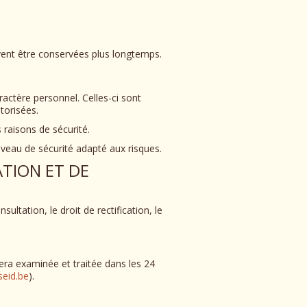
vent être conservées plus longtemps.
ractère personnel. Celles-ci sont
torisées.
 raisons de sécurité.
iveau de sécurité adapté aux risques.
ATION ET DE
ltation, le droit de rectification, le
era examinée et traitée dans les 24
eid.be
).