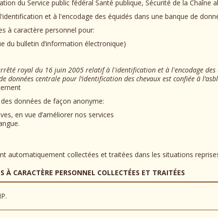
ation du Service public fédéral Santé publique, Sécurité de la Chaîne 
 l'identification et à l'encodage des équidés dans une banque de donn
es à caractère personnel pour:
 du bulletin d’information électronique)
arrêté royal du 16 juin 2005 relatif à l'identification et à l'encodage 
de données centrale pour l’identification des chevaux est confiée à l’asb
cernent
t des données de façon anonyme:
tives, en vue d’améliorer nos services
angue.
 automatiquement collectées et traitées dans les situations reprises 
S À CARACTÈRE PERSONNEL COLLECTÉES ET TRAITÉES
IP.