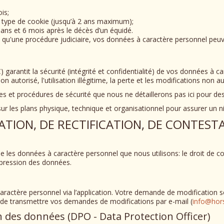
is;
u type de cookie (jusqu’à 2 ans maximum);
s et 6 mois après le décès d’un équidé.
s qu'une procédure judiciaire, vos données à caractère personnel peu
garantit la sécurité (intégrité et confidentialité) de vos données à ca
autorisé, l'utilisation illégitime, la perte et les modifications non au
ues et procédures de sécurité que nous ne détaillerons pas ici pour des
r les plans physique, technique et organisationnel pour assurer un n
ATION, DE RECTIFICATION, DE CONTEST
les données à caractère personnel que nous utilisons: le droit de consu
uppression des données.
actère personnel via l’application. Votre demande de modification s
e de transmettre vos demandes de modifications par e-mail (
info@hors
on des données (DPO - Data Protection Officer)