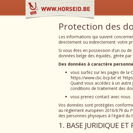
Protection des d
Les informations qui suivent concernen
directement ou indirectement: votre pr
Si vous êtes en possession d'un ou de p
données belge des équidés, gérée par l
Des données à caractère personnel
vous surfez sur les pages de la
‘https://www.cbc-bcp.be’ et ‘http
Quand vous accédez à un autre por
conditions de traitement des don
vous prenez contact avec nous.
Vos données sont protégées conform
au règlement européen 2016/679 du Parl
des personnes physiques à l'égard du t
1. BASE JURIDIQUE ET