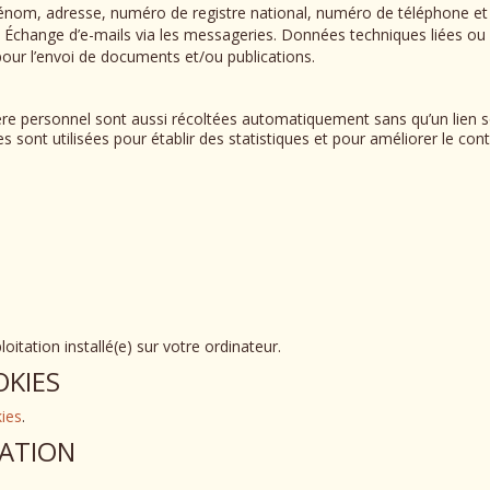
nom, adresse, numéro de registre national, numéro de téléphone et a
 Échange d’e-mails via les messageries. Données techniques liées ou 
pour l’envoi de documents et/ou publications.
e personnel sont aussi récoltées automatiquement sans qu’un lien so
 sont utilisées pour établir des statistiques et pour améliorer le cont
itation installé(e) sur votre ordinateur.
OKIES
ies
.
VATION