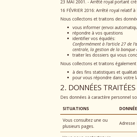
23 MAI 2001. - Arrêté royal portant cré
16 FÉVRIER 2016: Arrêté royal relatif à
Nous collectons et traitons des donné
vous informer (envoi automatique
répondre à vos questions
identifier vos équidés:
Conformément à l’article 27 de l’
centrale, la gestion de la banque 
traiter les dossiers qui vous con
Nous collectons et traitons égalemen
à des fins statistiques et qualita
pour vous répondre dans votre l
2. DONNÉES TRAITÉES
Des données à caractère personnel sont
SITUATIONS
DONNÉE
Vous consultez une ou
Adresse 
plusieurs pages.