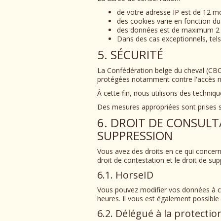
de votre adresse IP est de 12 mo
des cookies varie en fonction d
des données est de maximum 2 an
Dans des cas exceptionnels, tel
5. SÉCURITÉ
La Confédération belge du cheval (CBC) 
protégées notamment contre l'accès non 
À cette fin, nous utilisons des techniq
Des mesures appropriées sont prises su
6. DROIT DE CONSULT
SUPPRESSION
Vous avez des droits en ce qui concerne 
droit de contestation et le droit de s
6.1. HorseID
Vous pouvez modifier vos données à car
heures. Il vous est également possibl
6.2. Délégué à la protecti