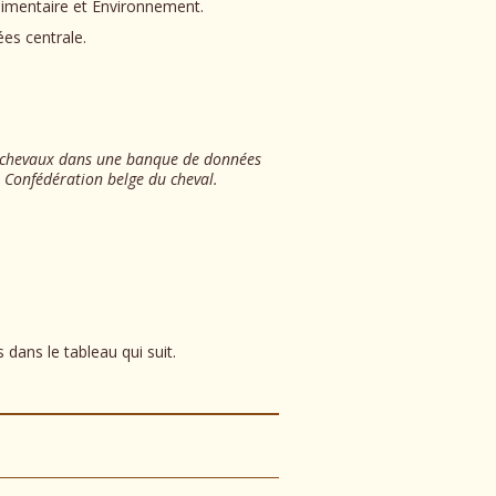
alimentaire et Environnement.
ées centrale.
des chevaux dans une banque de données
l Confédération belge du cheval.
dans le tableau qui suit.