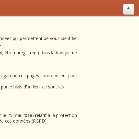
fr
nnées qui permettent de vous identifier
.
i, être enregistré(s) dans la banque de
navigateur, ces pages commencent par
r le biais d’un lien, ce sont les
e 25 mai 2018) relatif à la protection
n de ces données (RGPD).