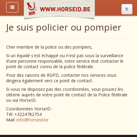
fr
Je suis policier ou pompier
Cher membre de la police ou des pompiers,
Si un équidé s'est échappé ou n'est pas sous la surveillance
d'une personne responsable, votre service doit contacter le
point de contact connu de la police fédérale.
Pour des raisons de RGPD, contacter nos services vous
dirigera également vers ce point de contact.
Si vous ne disposez pas des coordonnées, vous pouvez les
obtenir auprès de votre point de contact de la Police fédérale
ou via HorseID.
Coordonnées HorseID :
Tél: +3224782754
Mail:
info@horseid.be